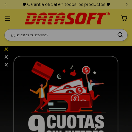
🛡️ Garantía oficial en todos los productos 🛡️