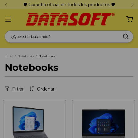
🛡️ Garantía oficial en todos los productos 🛡️
Inicio
/
Notebooks
/
Notebooks
Notebooks
Filtrar
Ordenar