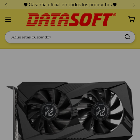
🛡️ Garantía oficial en todos los productos 🛡️