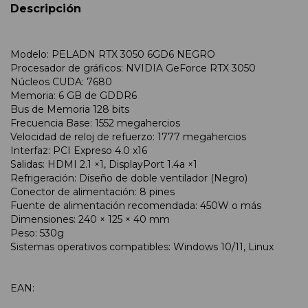
Descripción
Modelo: PELADN RTX 3050 6GD6 NEGRO
Procesador de gráficos: NVIDIA GeForce RTX 3050
Núcleos CUDA: 7680
Memoria: 6 GB de GDDR6
Bus de Memoria 128 bits
Frecuencia Base: 1552 megahercios
Velocidad de reloj de refuerzo: 1777 megahercios
Interfaz: PCI Expreso 4.0 x16
Salidas: HDMI 2.1 ×1, DisplayPort 1.4a ×1
Refrigeración: Diseño de doble ventilador (Negro)
Conector de alimentación: 8 pines
Fuente de alimentación recomendada: 450W o más
Dimensiones: 240 × 125 × 40 mm
Peso: 530g
Sistemas operativos compatibles: Windows 10/11, Linux
EAN: