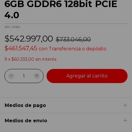
6GB GDDR6 128bit PCIE
4.0
SKU:
25184
$542.997,00
$733.046,00
$461.547,45
con
Transferencia o depósito
9
x
$60.333,00
sin interés
Medios de pago
Medios de envío