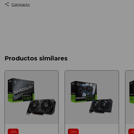
Compartir
Productos similares
-
26
%
-
26
%
-
2