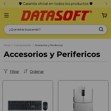
🛡️ Garantía oficial en todos los productos 🛡️
Inicio
/
Computación
/
Accesorios y Perifericos
Accesorios y Perifericos
Filtrar
Ordenar