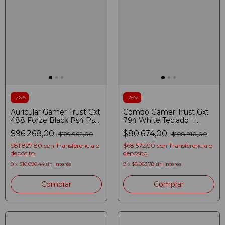
-
26
%
-
26
%
Auricular Gamer Trust Gxt
Combo Gamer Trust Gxt
488 Forze Black Ps4 Ps5
794 White Teclado +
Negro
Mouse + Mouse Pad
$96.268,00
$80.674,00
$129.962,00
$108.910,00
Blanco
$81.827,80
con
Transferencia o
$68.572,90
con
Transferencia o
depósito
depósito
9
x
$10.696,44
sin interés
9
x
$8.963,78
sin interés