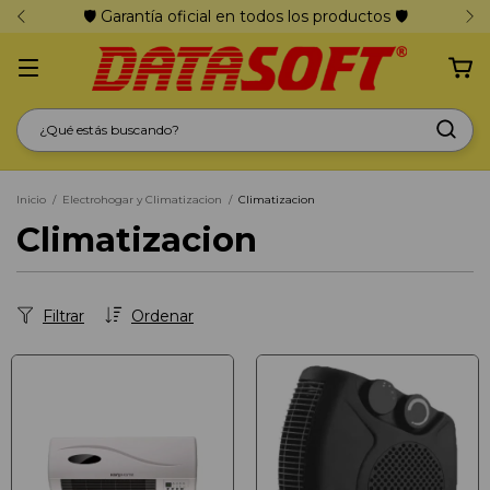
🛡️ Garantía oficial en todos los productos 🛡️
Inicio
/
Electrohogar y Climatizacion
/
Climatizacion
Climatizacion
Filtrar
Ordenar