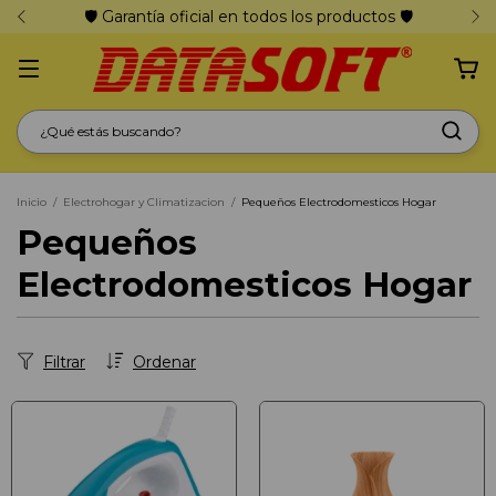
🛡️ Garantía oficial en todos los productos 🛡️
Inicio
/
Electrohogar y Climatizacion
/
Pequeños Electrodomesticos Hogar
Pequeños
Electrodomesticos Hogar
Filtrar
Ordenar