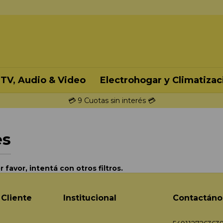
TV, Audio & Video
Electrohogar y Climatizac
💳 9 Cuotas sin interés 💳
es
favor, intentá con otros filtros.
 Cliente
Institucional
Contactáno