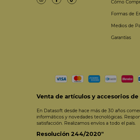
Cómo Compr
Formas de E
Medios de P
Garantías
Venta de artículos y accesorios d
En Datasoft desde hace más de 30 años comerc
informáticos y novedades tecnológicas. Respo
satisfacción. Realizamos envíos a todo el país.
Resolución 244/2020"