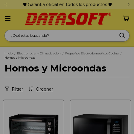
🛡️ Garantía oficial en todos los productos 🛡️
Inicio
/
Electrohogar y Climatizacion
/
Pequeños Electrodomesticos Cocina
/
Hornos y Microondas
Hornos y Microondas
Filtrar
Ordenar