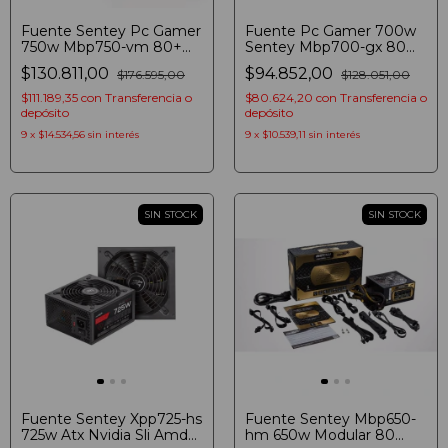
Fuente Sentey Pc Gamer
Fuente Pc Gamer 700w
750w Mbp750-vm 80+
Sentey Mbp700-gx 80
Bronze Atx 3.1 Mod
Plus Bronze Atx 3.1 Negro
$130.811,00
$94.852,00
$176.595,00
$128.051,00
Negro
$111.189,35
con
Transferencia o
$80.624,20
con
Transferencia o
depósito
depósito
9
x
$14.534,56
sin interés
9
x
$10.539,11
sin interés
SIN STOCK
SIN STOCK
Fuente Sentey Xpp725-hs
Fuente Sentey Mbp650-
725w Atx Nvidia Sli Amd
hm 650w Modular 80