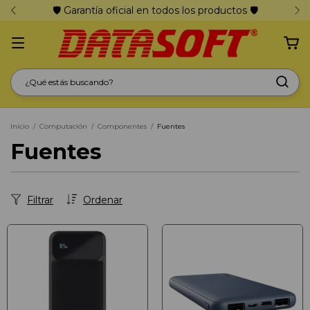
🛡️ Garantía oficial en todos los productos 🛡️
Inicio
/
Computación
/
Componentes
/
Fuentes
Fuentes
Filtrar
Ordenar