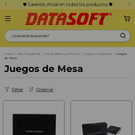
🛡️ Garantía oficial en todos los productos 🛡️
Inicio
/
Mas Categorias
/
Salud, Belleza y Fitness
/
Juegos y Juguetes
/
Juegos
de Mesa
Juegos de Mesa
Filtrar
Ordenar