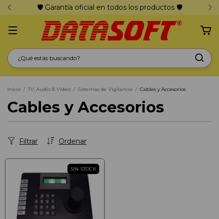
🛡️ Garantía oficial en todos los productos 🛡️
Inicio
/
TV, Audio & Video
/
Sistemas de Vigilancia
/
Cables y Accesorios
Cables y Accesorios
Filtrar
Ordenar
SIN STOCK