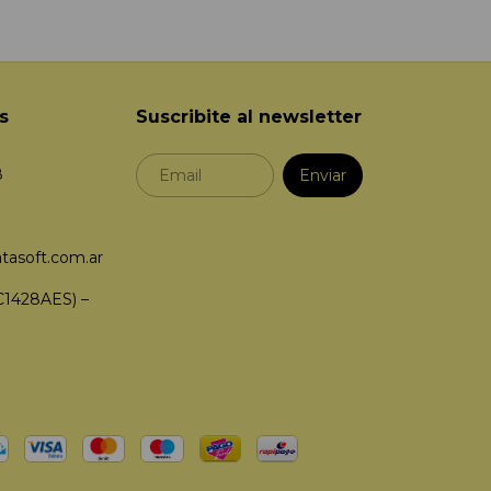
s
Suscribite al newsletter
8
tasoft.com.ar
C1428AES) –