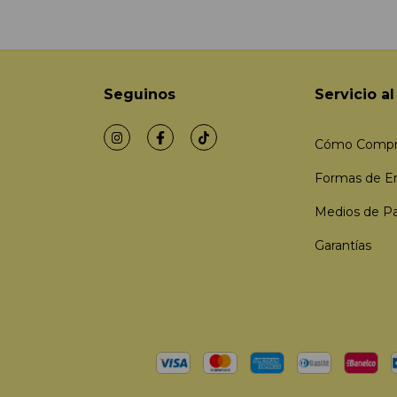
Seguinos
Servicio al
Cómo Compr
Formas de E
Medios de P
Garantías