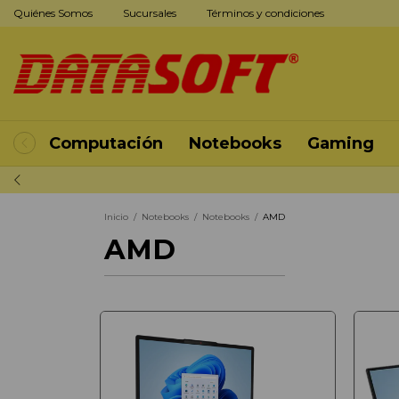
Quiénes Somos
Sucursales
Términos y condiciones
Computación
Notebooks
Gaming
Inicio
/
Notebooks
/
Notebooks
/
AMD
AMD