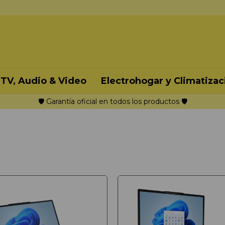
TV, Audio & Video
Electrohogar y Climatizac
🛡️ Garantía oficial en todos los productos 🛡️