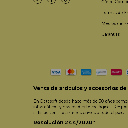
Cómo Compr
Formas de E
Medios de P
Garantías
Venta de artículos y accesorios d
En Datasoft desde hace más de 30 años comerc
informáticos y novedades tecnológicas. Respo
satisfacción. Realizamos envíos a todo el país.
Resolución 244/2020"