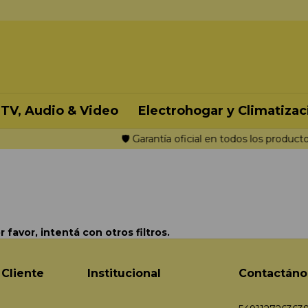
TV, Audio & Video
Electrohogar y Climatizac
🛡️ Garantía oficial en todos los productos 🛡️
favor, intentá con otros filtros.
 Cliente
Institucional
Contactáno