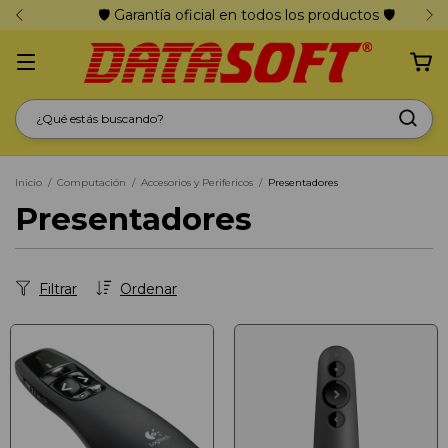
🛡️ Garantía oficial en todos los productos 🛡️
Inicio
/
Computación
/
Accesorios y Perifericos
/
Presentadores
Presentadores
Filtrar
Ordenar