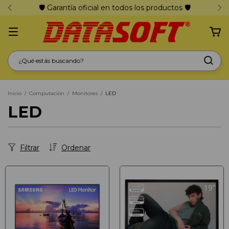
🛡️ Garantía oficial en todos los productos 🛡️
Inicio
/
Computación
/
Monitores
/
LED
LED
Filtrar
Ordenar