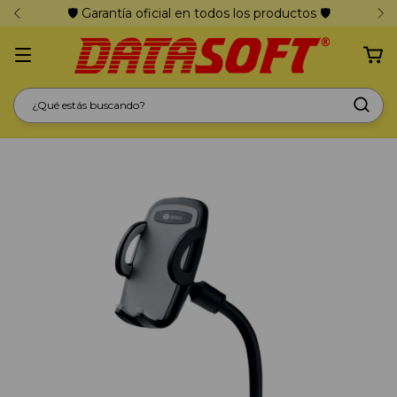
🛡️ Garantía oficial en todos los productos 🛡️