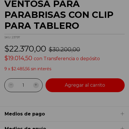
VENTOSA PARA
PARABRISAS CON CLIP
PARA TABLERO
SKU:
23797
$22.370,00
$30.200,00
$19.014,50
con
Transferencia o depósito
9
x
$2.485,56
sin interés
Medios de pago
Medios de envío