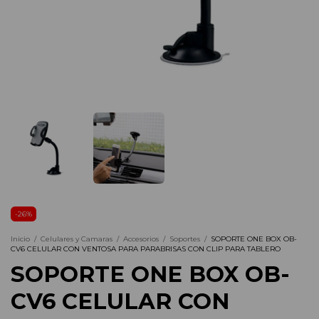
-
26
%
Inicio
/
Celulares y Camaras
/
Accesorios
/
Soportes
/
SOPORTE ONE BOX OB-
CV6 CELULAR CON VENTOSA PARA PARABRISAS CON CLIP PARA TABLERO
SOPORTE ONE BOX OB-
CV6 CELULAR CON