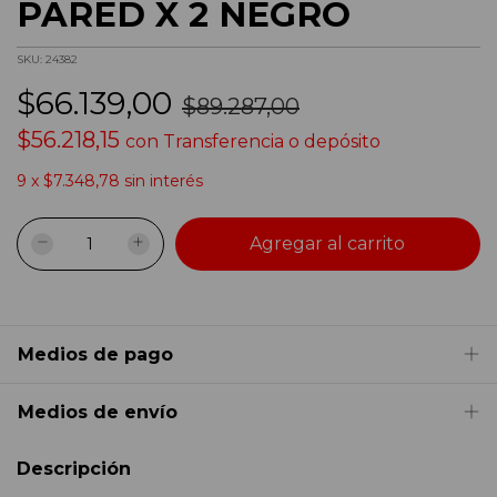
PARED X 2 NEGRO
SKU:
24382
$66.139,00
$89.287,00
$56.218,15
con
Transferencia o depósito
9
x
$7.348,78
sin interés
Medios de pago
Medios de envío
Descripción