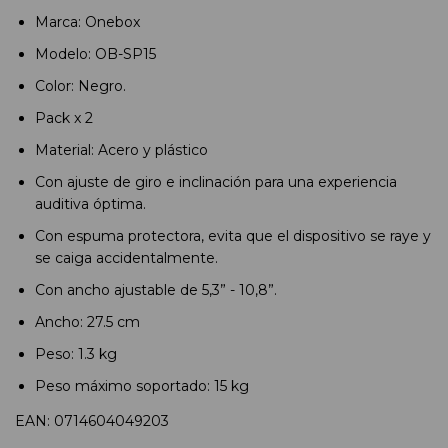
Marca: Onebox
Modelo: OB-SP15
Color: Negro.
Pack x 2
Material: Acero y plástico
Con ajuste de giro e inclinación para una experiencia
auditiva óptima.
Con espuma protectora, evita que el dispositivo se raye y
se caiga accidentalmente.
Con ancho ajustable de 5,3” - 10,8”.
Ancho: 27.5 cm
Peso: 1.3 kg
Peso máximo soportado: 15 kg
EAN: 0714604049203