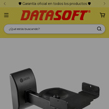
🛡️ Garantía oficial en todos los productos 🛡️