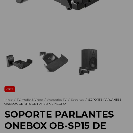
-
26
%
Inicio
/
TV, Audio & Video
/
Accesorios TV
/
Soportes
/
SOPORTE PARLANTES
ONEBOX OB-SP15 DE PARED X 2 NEGRO
SOPORTE PARLANTES
ONEBOX OB-SP15 DE