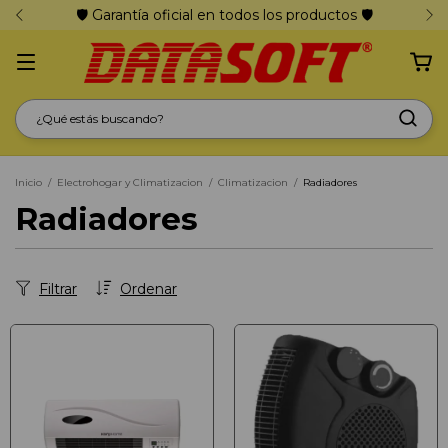
🛡️ Garantía oficial en todos los productos 🛡️
Inicio
/
Electrohogar y Climatizacion
/
Climatizacion
/
Radiadores
Radiadores
Filtrar
Ordenar