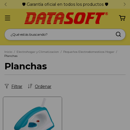
🛡️ Garantía oficial en todos los productos 🛡️
Inicio
/
Electrohogar y Climatizacion
/
Pequeños Electrodomesticos Hogar
/
Planchas
Planchas
Filtrar
Ordenar