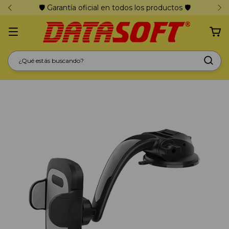
🛡️ Garantía oficial en todos los productos 🛡️