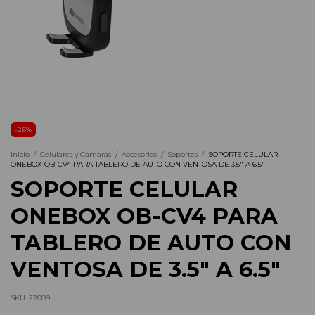
-
26
%
Inicio
/
Celulares y Camaras
/
Accesorios
/
Soportes
/
SOPORTE CELULAR
ONEBOX OB-CV4 PARA TABLERO DE AUTO CON VENTOSA DE 3.5" A 6.5"
SOPORTE CELULAR
ONEBOX OB-CV4 PARA
TABLERO DE AUTO CON
VENTOSA DE 3.5" A 6.5"
SKU:
22009