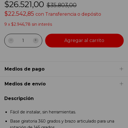
$26.521,00
$35.803,00
$22.542,85
con
Transferencia o depósito
9
x
$2.946,78
sin interés
Medios de pago
Medios de envío
Descripción
Fácil de instalar, sin herramientas.
Base giratoria 360 grados y brazo articulado para una
rotación de 145 grados.