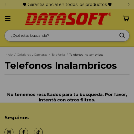
🛡️ Garantía oficial en todos los productos 🛡️
Inicio
/
Celulares y Camaras
/
Telefonia
/
Telefonos Inalambricos
Telefonos Inalambricos
No tenemos resultados para tu búsqueda. Por favor,
intentá con otros filtros.
Seguinos