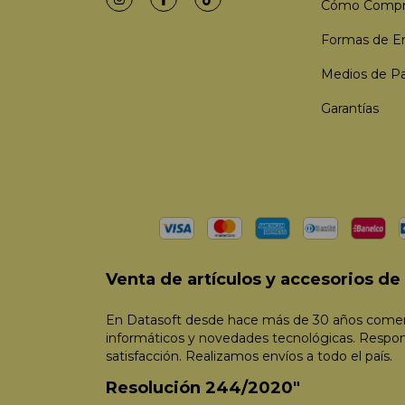
Cómo Compr
Formas de E
Medios de P
Garantías
Venta de artículos y accesorios d
En Datasoft desde hace más de 30 años comerc
informáticos y novedades tecnológicas. Respo
satisfacción. Realizamos envíos a todo el país.
Resolución 244/2020"