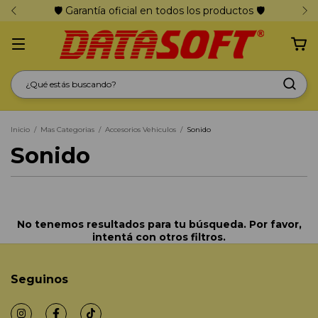
🛡️ Garantía oficial en todos los productos 🛡️
Inicio
/
Mas Categorias
/
Accesorios Vehiculos
/
Sonido
Sonido
No tenemos resultados para tu búsqueda. Por favor,
intentá con otros filtros.
Seguinos