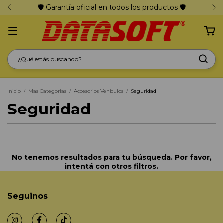
🛡️ Garantía oficial en todos los productos 🛡️
Inicio
/
Mas Categorias
/
Accesorios Vehiculos
/
Seguridad
Seguridad
No tenemos resultados para tu búsqueda. Por favor,
intentá con otros filtros.
Seguinos