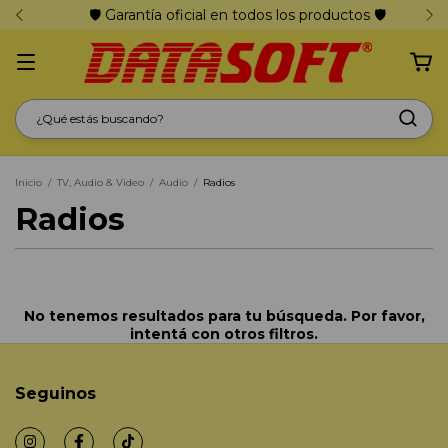
🛡️ Garantía oficial en todos los productos 🛡️
Inicio
/
TV, Audio & Video
/
Audio
/
Radios
Radios
No tenemos resultados para tu búsqueda. Por favor,
intentá con otros filtros.
Seguinos