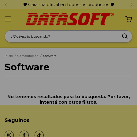
🛡️ Garantía oficial en todos los productos 🛡️
Inicio
/
Computación
/
Software
Software
No tenemos resultados para tu búsqueda. Por favor,
intentá con otros filtros.
Seguinos