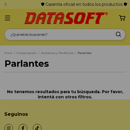
🛡️ Garantía oficial en todos los productos 🛡️
Inicio
/
Computación
/
Accesorios y Perifericos
/
Parlantes
Parlantes
No tenemos resultados para tu búsqueda. Por favor,
intentá con otros filtros.
Seguinos