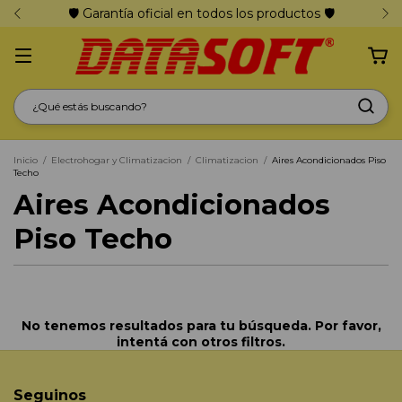
🛡️ Garantía oficial en todos los productos 🛡️
Inicio
/
Electrohogar y Climatizacion
/
Climatizacion
/
Aires Acondicionados Piso
Techo
Aires Acondicionados
Piso Techo
No tenemos resultados para tu búsqueda. Por favor,
intentá con otros filtros.
Seguinos