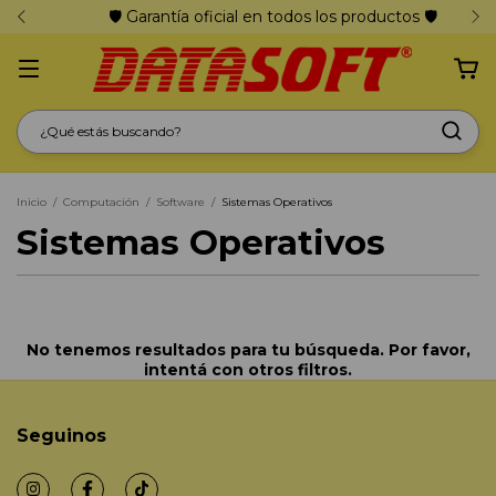
🛡️ Garantía oficial en todos los productos 🛡️
Inicio
/
Computación
/
Software
/
Sistemas Operativos
Sistemas Operativos
No tenemos resultados para tu búsqueda. Por favor,
intentá con otros filtros.
Seguinos