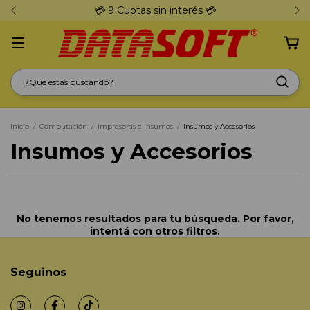
💳 9 Cuotas sin interés 💳
Inicio
/
Computación
/
Impresoras e Insumos
/
Insumos y Accesorios
Insumos y Accesorios
No tenemos resultados para tu búsqueda. Por favor,
intentá con otros filtros.
Seguinos