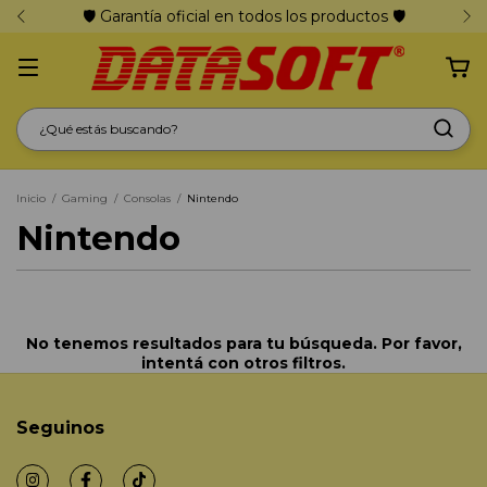
🛡️ Garantía oficial en todos los productos 🛡️
Inicio
/
Gaming
/
Consolas
/
Nintendo
Nintendo
No tenemos resultados para tu búsqueda. Por favor,
intentá con otros filtros.
Seguinos