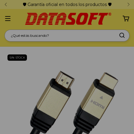
🛡️ Garantía oficial en todos los productos 🛡️
SIN STOCK