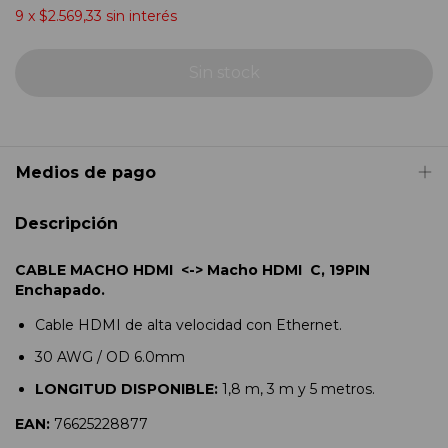
9
x
$2.569,33
sin interés
Medios de pago
Descripción
CABLE MACHO HDMI <-> Macho HDMI C, 19PIN
Enchapado.
Cable HDMI de alta velocidad con Ethernet.
30 AWG / OD 6.0mm
LONGITUD DISPONIBLE:
1,8 m, 3 m y 5 metros.
EAN:
76625228877