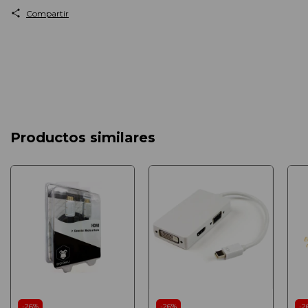
Compartir
Productos similares
-
26
%
-
26
%
-
2