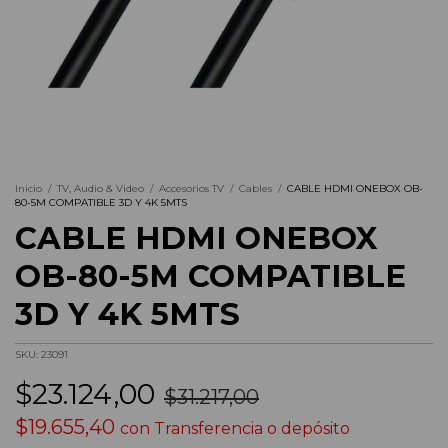
Inicio
/
TV, Audio & Video
/
Accesorios TV
/
Cables
/
CABLE HDMI ONEBOX OB-
80-5M COMPATIBLE 3D Y 4K 5MTS
CABLE HDMI ONEBOX
OB-80-5M COMPATIBLE
3D Y 4K 5MTS
SKU:
23091
$23.124,00
$31.217,00
$19.655,40
con
Transferencia o depósito