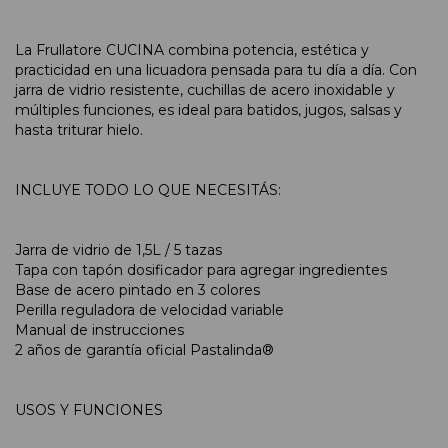
La Frullatore CUCINA combina potencia, estética y
practicidad en una licuadora pensada para tu día a día. Con
jarra de vidrio resistente, cuchillas de acero inoxidable y
múltiples funciones, es ideal para batidos, jugos, salsas y
hasta triturar hielo.
INCLUYE TODO LO QUE NECESITÁS:
Jarra de vidrio de 1,5L / 5 tazas
Tapa con tapón dosificador para agregar ingredientes
Base de acero pintado en 3 colores
Perilla reguladora de velocidad variable
Manual de instrucciones
2 años de garantía oficial Pastalinda®
USOS Y FUNCIONES