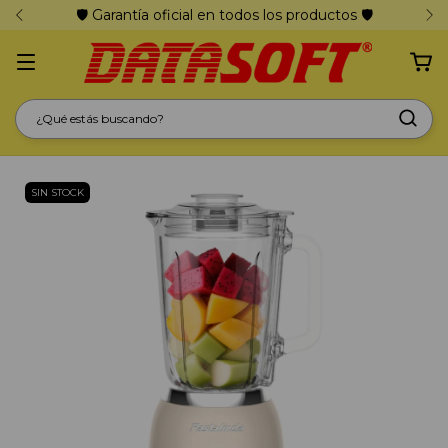
🛡️ Garantía oficial en todos los productos 🛡️
SIN STOCK