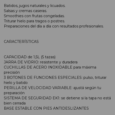
Batidos, jugos naturales y licuados.
Salsas y cremas caseras.
Smoothies con frutas congeladas.
Triturar hielo para tragos o postres.
Preparaciones del día a día con resultados profesionales.
CARACTERÍSTICAS
CAPACIDAD de 1,5L (5 tazas)
JARRA DE VIDRIO: resistente y duradera
CUCHILLAS DE ACERO INOXIDABLE para máxima
precisión
3 BOTONES DE FUNCIONES ESPECIALES: pulso, triturar
hielo y batido
PERILLA DE VELOCIDAD VARIABLE: ajustá según tu
preparación
SISTEMA DE SEGURIDAD EK1: se detiene si la tapa no está
bien cerrada
BASE ESTABLE CON PIES ANTIDESLIZANTES