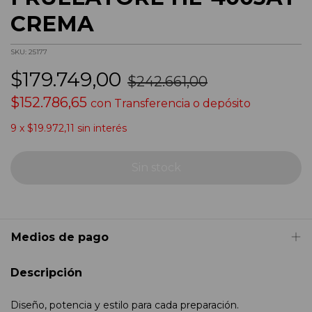
CREMA
SKU:
25177
$179.749,00
$242.661,00
$152.786,65
con
Transferencia o depósito
9
x
$19.972,11
sin interés
Medios de pago
Descripción
Diseño, potencia y estilo para cada preparación.