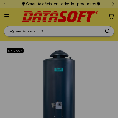
🛡️ Garantía oficial en todos los productos 🛡️
SIN STOCK