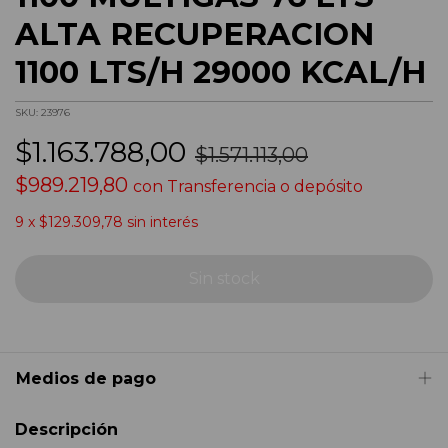
ALTA RECUPERACION
1100 LTS/H 29000 KCAL/H
SKU:
23976
$1.163.788,00
$1.571.113,00
$989.219,80
con
Transferencia o depósito
9
x
$129.309,78
sin interés
Medios de pago
Descripción