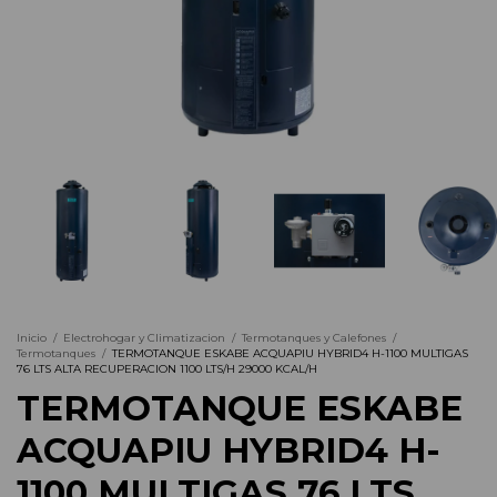
Inicio
/
Electrohogar y Climatizacion
/
Termotanques y Calefones
/
Termotanques
/
TERMOTANQUE ESKABE ACQUAPIU HYBRID4 H-1100 MULTIGAS
76 LTS ALTA RECUPERACION 1100 LTS/H 29000 KCAL/H
TERMOTANQUE ESKABE
ACQUAPIU HYBRID4 H-
1100 MULTIGAS 76 LTS